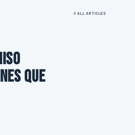
ALL ARTICLES
miso
ones que