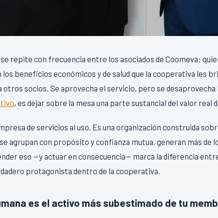
 se repite con frecuencia entre los asociados de Coomeva: qui
os beneficios económicos y de salud que la cooperativa les br
otros socios. Se aprovecha el servicio, pero se desaprovecha 
tivo
, es dejar sobre la mesa una parte sustancial del valor real
resa de servicios al uso. Es una organización construida sobre
 se agrupan con propósito y confianza mutua, generan más de lo
ender eso —y actuar en consecuencia— marca la diferencia entre
rdadero protagonista dentro de la cooperativa.
humana es el activo más subestimado de tu memb