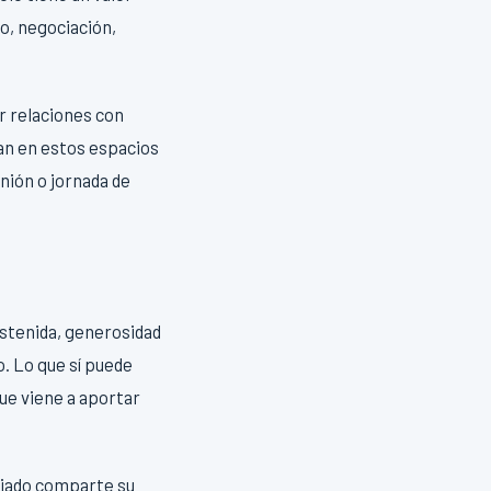
o, negociación,
ir relaciones con
an en estos espacios
nión o jornada de
ostenida, generosidad
o. Lo que sí puede
ue viene a aportar
ociado comparte su