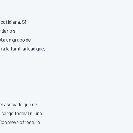
cotidiana. Si
der o si
sta un grupo de
a la familiaridad que,
el asociado que se
 cargo formal ni una
 Coomeva ofrece, lo