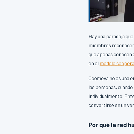
Hay una paradoja que
miembros reconocen l
que apenas conocen a 
en el
modelo coopera
Coomeva no es una emp
las personas, cuando
individualmente. Ent
convertirse en un ve
Por qué la red 