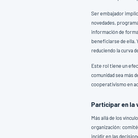
Ser embajador implic
novedades, programas
información de forma
beneficiarse de ella.
reduciendo la curva d
Este rol tiene un efe
comunidad sea más den
cooperativismo en ac
Participar en la
Más allá de los víncu
organización: comité
incidir en las decisio