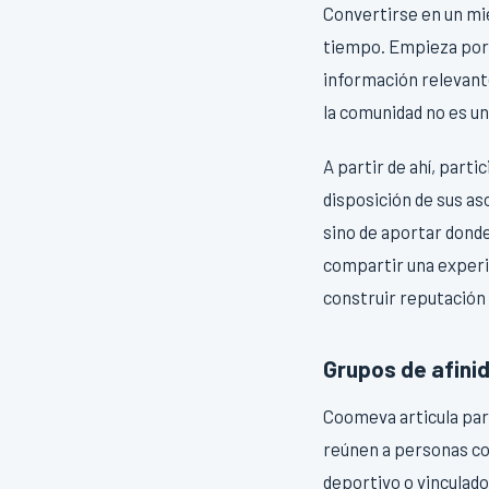
Convertirse en un mi
tiempo. Empieza por a
información relevante
la comunidad no es u
A partir de ahí, part
disposición de sus as
sino de aportar donde
compartir una experi
construir reputación 
Grupos de afini
Coomeva articula part
reúnen a personas co
deportivo o vinculado