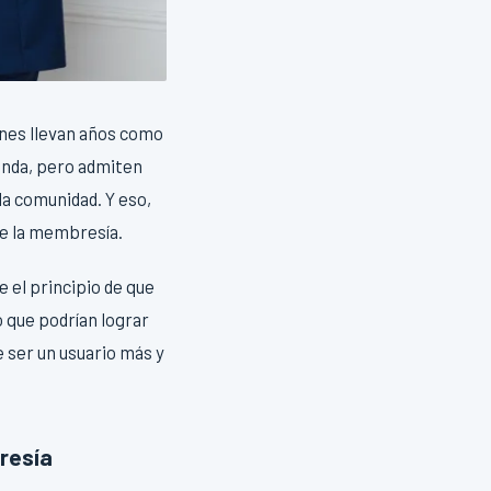
enes llevan años como
inda, pero admiten
la comunidad. Y eso,
 de la membresía.
 el principio de que
 que podrían lograr
 ser un usuario más y
resía