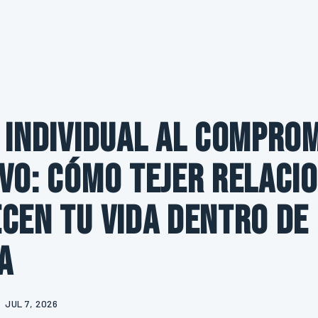
 individual al compro
vo: cómo tejer relaci
cen tu vida dentro de
a
JUL 7, 2026