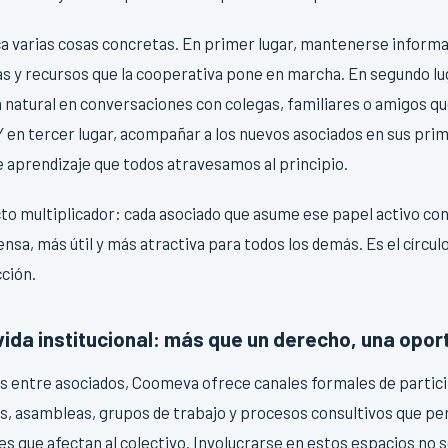
a varias cosas concretas. En primer lugar, mantenerse informa
 y recursos que la cooperativa pone en marcha. En segundo lu
 natural en conversaciones con colegas, familiares o amigos qu
 Y en tercer lugar, acompañar a los nuevos asociados en sus pri
e aprendizaje que todos atravesamos al principio.
cto multiplicador: cada asociado que asume ese papel activo con
sa, más útil y más atractiva para todos los demás. Es el círculo
ción.
 vida institucional: más que un derecho, una opo
los entre asociados, Coomeva ofrece canales formales de particip
s, asambleas, grupos de trabajo y procesos consultivos que per
nes que afectan al colectivo. Involucrarse en estos espacios no s