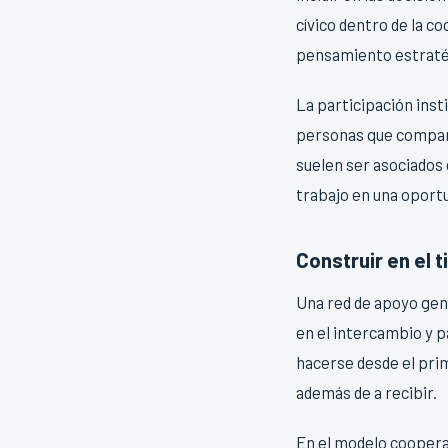
cívico dentro de la c
pensamiento estratégi
La participación inst
personas que compart
suelen ser asociados 
trabajo en una oportu
Construir en el 
Una red de apoyo gen
en el intercambio y p
hacerse desde el pri
además de a recibir.
En el modelo cooperat