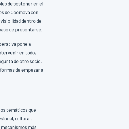
es de sostener en el
ales de Coomeva con
visibilidad dentro de
paso de presentarse.
operativa pone a
ntervenir en todo,
egunta de otro socio,
n formas de empezar a
cios temáticos que
ional, cultural,
los mecanismos más