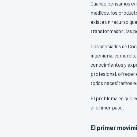
Cuando pensamos en l
médicos, los producto
existe un recurso qu
transformador: las 
Los asociados de Coo
ingeniería, comercio,
conocimientos y expe
profesional, ofrecer
todos necesitamos e
El problema es que es
el primer paso.
El primer movim