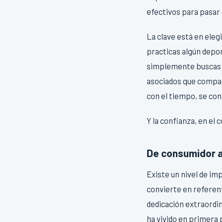
efectivos para pasar 
La clave está en eleg
practicas algún depor
simplemente buscas c
asociados que compart
con el tiempo, se con
Y la confianza, en el
De consumidor a 
Existe un nivel de im
convierte en referent
dedicación extraordin
ha vivido en primera 