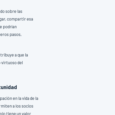
do sobre las
gar, compartir esa
e podrían
meros pasos,
tribuye a que la
 virtuoso del
rtunidad
ación en la vida de la
miten a los socios
olo tiene un valor