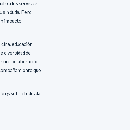
to a los servicios
, sin duda. Pero
 un impacto
cina, educación,
e diversidad de
r una colaboración
l acompañamiento que
ón y, sobre todo, dar