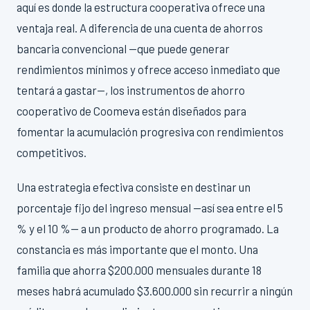
aquí es donde la estructura cooperativa ofrece una
ventaja real. A diferencia de una cuenta de ahorros
bancaria convencional —que puede generar
rendimientos mínimos y ofrece acceso inmediato que
tentará a gastar—, los instrumentos de ahorro
cooperativo de Coomeva están diseñados para
fomentar la acumulación progresiva con rendimientos
competitivos.
Una estrategia efectiva consiste en destinar un
porcentaje fijo del ingreso mensual —así sea entre el 5
% y el 10 %— a un producto de ahorro programado. La
constancia es más importante que el monto. Una
familia que ahorra $200.000 mensuales durante 18
meses habrá acumulado $3.600.000 sin recurrir a ningún